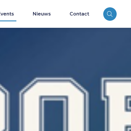
Events
Nieuws
Contact