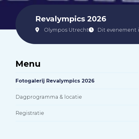
Revalympics 2026
Olympos Utrecht
Dit evenement 
Menu
Fotogalerij Revalympics 2026
Dagprogramma & locatie
Registratie