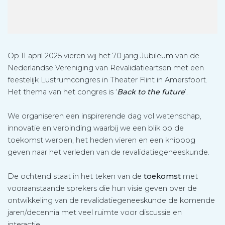
Op 11 april 2025 vieren wij het 70 jarig Jubileum van de
Nederlandse Vereniging van Revalidatieartsen met een
feestelijk Lustrumcongres in Theater Flint in Amersfoort.
Het thema van het congres is ‘
Back to the future
’.
We organiseren een inspirerende dag vol wetenschap,
innovatie en verbinding waarbij we een blik op de
toekomst werpen, het heden vieren en een knipoog
geven naar het verleden van de revalidatiegeneeskunde.
De ochtend staat in het teken van de
toekomst
met
vooraanstaande sprekers die hun visie geven over de
ontwikkeling van de revalidatiegeneeskunde de komende
jaren/decennia met veel ruimte voor discussie en
interactie.