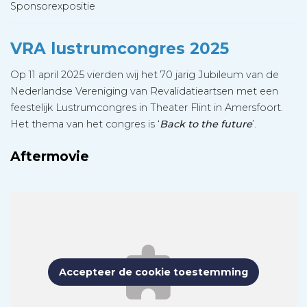
Sponsorexpositie
VRA lustrumcongres 2025
Op 11 april 2025 vierden wij het 70 jarig Jubileum van de
Nederlandse Vereniging van Revalidatieartsen met een
feestelijk Lustrumcongres in Theater Flint in Amersfoort.
Het thema van het congres is ‘
Back to the future
’.
Aftermovie
Accepteer de cookie toestemming