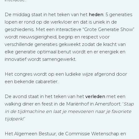
De middag staat in het teken van het
heden
: 5 generaties
lopen er rond op de werkvloer en dat is uniek in de
geschiedenis. Met een interactieve “Grote Generatie Show”
wordt nieuwsgierigheid, begrip en respect voor
verschillende generaties gekweekt zodat de kracht van
elke generatie optimaal benut wordt en er energiek en
innovatief wordt samengewerkt.
Het congres wordt op een ludieke wijze afgerond door
een bekende cabaretier.
De avond staat in het teken van het
verleden
met een
walking diner en feest in de Mariënhof in Amersfoort: ‘
Stap
in de tijdmachine en laat je meevoeren naar je favoriete
tijdperk!’
Het Algemeen Bestuur, de Commissie Wetenschap en