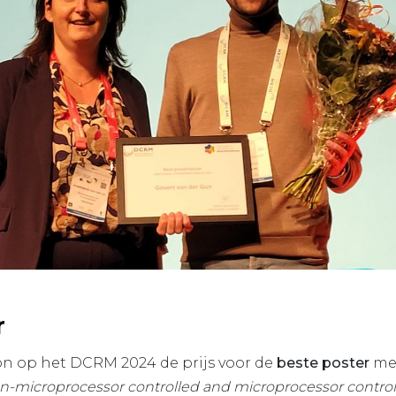
r
n op het DCRM 2024 de prijs voor de
beste poster
met
-microprocessor controlled and microprocessor control