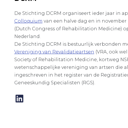
De Stichting DCRM organiseert ieder jaar in apr
Colloquium
van een halve dag en in november
(Dutch Congress of Rehabilitation Medicine) op
Nederland.
De Stichting DCRM is bestuurlijk verbonden m
Vereniging van Revalidatieartsen
(VRA, ook wel
Society of Rehabilitation Medicine, kortweg NSR
wetenschappelijke vereniging van artsen die als
ingeschreven in het register van de Registrati
Geneeskundig Specialisten (RGS).
LinkedIn