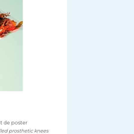
 de poster
led prosthetic knees