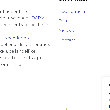
il het online
Revalidatie.nl
 het tweedaags
DCRM
Events
 een centrale locatie in
Nieuws
et
Nederlandse
Contact
 bekend als Netherlands
M), de landelijke
 revalidatiearts zijn
ecommissie