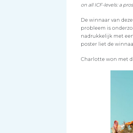
on all ICF-levels: a pr
De winnaar van deze 
probleem is onderzo
nadrukkelijk met een 
poster liet de winnaa
Charlotte won met de