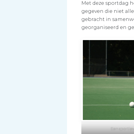
Met deze sportdag he
gegeven die niet all
gebracht in samenwer
georganiseerd en ge
Een sportie