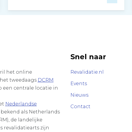
Snel naar
il het online
Revalidatie.nl
 het tweedaags
DCRM
Events
 een centrale locatie in
Nieuws
et
Nederlandse
Contact
 bekend als Netherlands
M), de landelijke
 revalidatiearts zijn