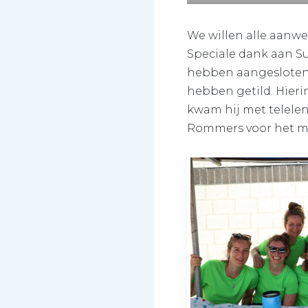
We willen alle aanwe
Speciale dank aan Su
hebben aangesloten b
hebben getild. Hieri
kwam hij met telelen
Rommers voor het met 