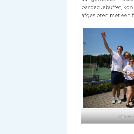
barbecuebuffet, kon 
afgesloten met een 
Winnend