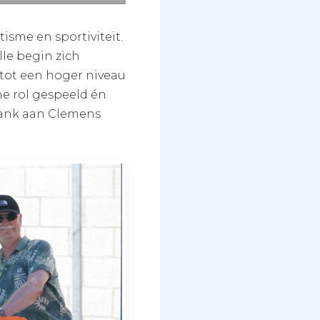
sme en sportiviteit.
lle begin zich
 tot een hoger niveau
he rol gespeeld én
 dank aan Clemens