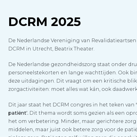
DCRM 2025
De Nederlandse Vereniging van Revalidatieartsen 
DCRM in Utrecht, Beatrix Theater.
De Nederlandse gezondheidszorg staat onder dr
personeelstekorten en lange wachttijden. Ook b
deze uitdagingen. Dit vraagt om een kritische blik 
zorgactiviteiten: moet alles wat kán, ook daadwe
Dit jaar staat het DCRM congres in het teken van
‘
patiënt’.
Dit thema wordt soms gezien als een opro
het om verbetering. Minder, maar gerichtere zorg 
middelen, maar juist ook betere zorg voor de pati