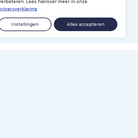
verbeteren. Lees hierover meer in onze
privacyverklaring
Instellingen
Alles accepteren
Algemeen
Disclaimer
Privacyverklaring
Colofon