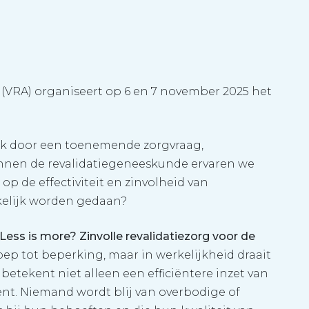
(VRA) organiseert op 6 en 7 november 2025 het
uk door een toenemende zorgvraag,
innen de revalidatiegeneeskunde ervaren we
op de effectiviteit en zinvolheid van
rkelijk worden gedaan?
Less is more? Zinvolle revalidatiezorg voor de
ep tot beperking, maar in werkelijkheid draait
betekent niet alleen een efficiëntere inzet van
ënt. Niemand wordt blij van overbodige of