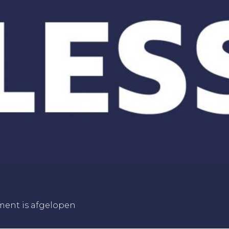
ment is afgelopen