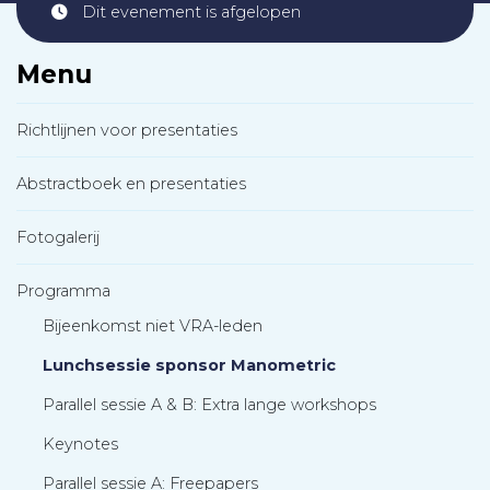
Dit evenement is afgelopen
Menu
Richtlijnen voor presentaties
Abstractboek en presentaties
Fotogalerij
Programma
Bijeenkomst niet VRA-leden
Lunchsessie sponsor Manometric
Parallel sessie A & B: Extra lange workshops
Keynotes
Parallel sessie A: Freepapers