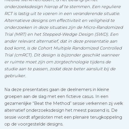
onderzoeksdesign hierop af te stemmen. Een reguliere
RCT is lastig uit te voeren in een veranderende situatie.
Alternatieve designs om effectiviteit en veiligheid te
onderzoeken in deze situaties zijn de Micro-Randomized
Trial (MRT) en het Stepped-Wedge Design (SWD). Een
ander relevant alternatief, dat in deze presentatie aan
bod komt, is de Cohort Multiple Randomized Controlled
Trial (cmRCT). Dit design is bijzonder geschikt wanneer
er ruimte moet zijn om zorgtechnologie tijdens de
studie aan te passen, zodat deze beter aansluit bij de
gebruiker.
Na deze presentaties gaan de deelnemers in kleine
groepen aan de slag met een fictieve casus. In een
gezamenlijke “Beat the Method” sessie verkennen zij welk
alternatief onderzoeksdesign het meest passend is. De
sessie wordt afgesloten met een plenaire terugkoppeling
op de voorgestelde designs.