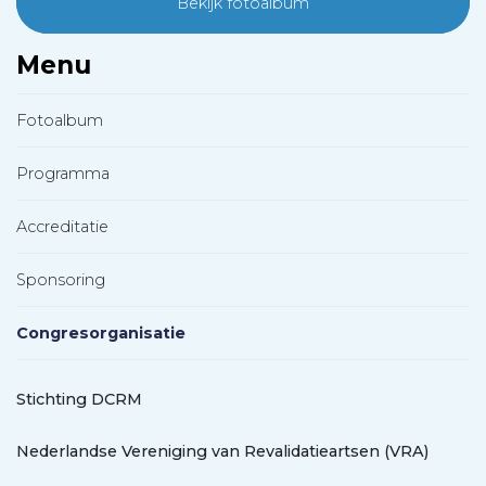
Bekijk fotoalbum
Menu
Fotoalbum
Programma
Accreditatie
Sponsoring
Congresorganisatie
Stichting DCRM
Nederlandse Vereniging van Revalidatieartsen (VRA)