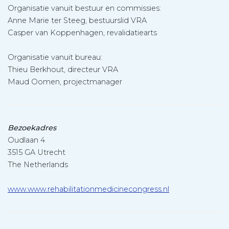
Organisatie vanuit bestuur en commissies:
Anne Marie ter Steeg, bestuurslid VRA
Casper van Koppenhagen, revalidatiearts
Organisatie vanuit bureau:
Thieu Berkhout, directeur VRA
Maud Oomen, projectmanager
Bezoekadres
Oudlaan 4
3515 GA Utrecht
The Netherlands
www.www.rehabilitationmedicinecongress.nl