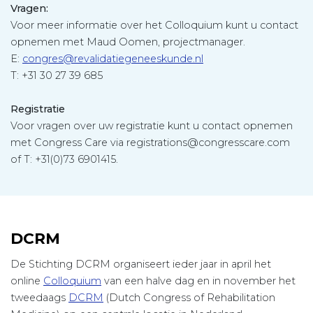
Vragen:
Voor meer informatie over het Colloquium kunt u contact
opnemen met Maud Oomen, projectmanager.
E:
congres@revalidatiegeneeskunde.nl
T: +31 30 27 39 685
Registratie
Voor vragen over uw registratie kunt u contact opnemen
met Congress Care via registrations@congresscare.com
of T: +31(0)73 6901415.
DCRM
De Stichting DCRM organiseert ieder jaar in april het
online
Colloquium
van een halve dag en in november het
tweedaags
DCRM
(Dutch Congress of Rehabilitation