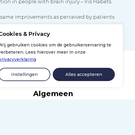
ntion in people with brain injury – Iris Habets
the same improvements as perceived by patients
Cookies & Privacy
Wij gebruiken cookies om de gebruikerservaring te
verbeteren. Lees hierover meer in onze
privacyverklaring
Instellingen
Alles accepteren
Algemeen
Disclaimer
Privacyverklaring
Colofon