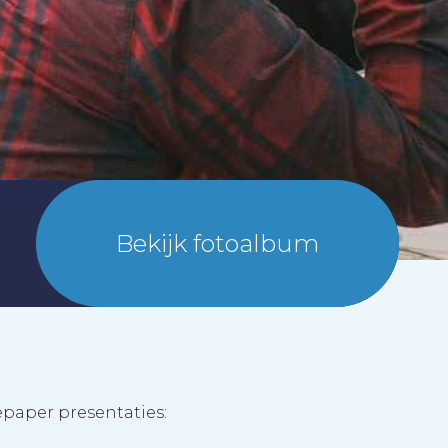
Bekijk fotoalbum
eepaper presentaties: