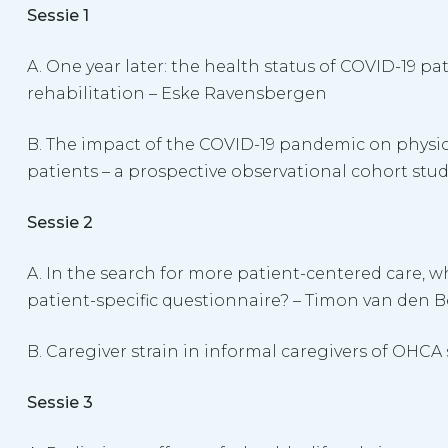
Sessie 1
A. One year later: the health status of COVID-19 pa
rehabilitation – Eske Ravensbergen
B. The impact of the COVID-19 pandemic on physica
patients – a prospective observational cohort stu
Sessie 2
A. In the search for more patient-centered care, wh
patient-specific questionnaire? – Timon van den 
B. Caregiver strain in informal caregivers of OHC
Sessie 3