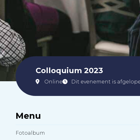
Colloquium 2023
Online
Dit evenement is afgelop
Menu
Fotoalbum