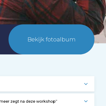
Bekijk fotoalbum
it meer zegt na deze workshop”