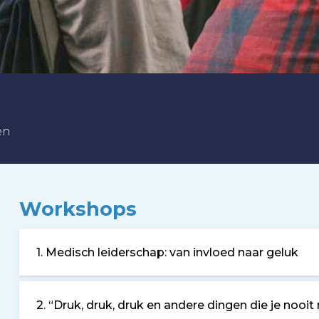
en
Workshops
1. Medisch leiderschap: van invloed naar geluk
2. “Druk, druk, druk en andere dingen die je noo