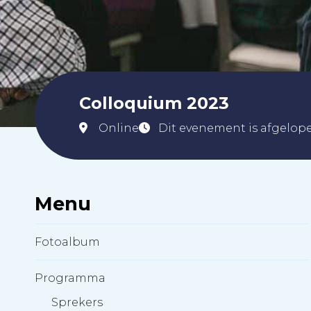
Colloquium 2023
Online
Dit evenement is afgelop
Menu
Fotoalbum
Programma
Sprekers