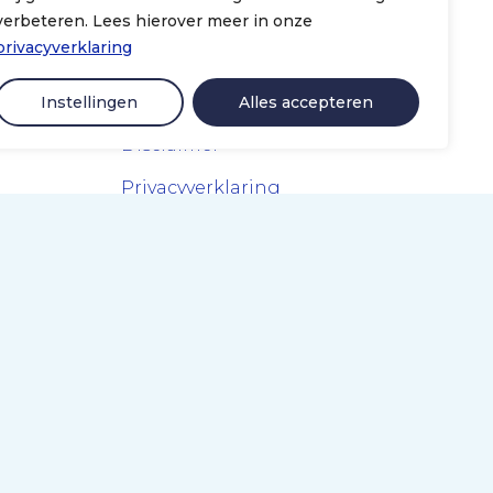
verbeteren. Lees hierover meer in onze
privacyverklaring
Algemeen
Instellingen
Alles accepteren
Disclaimer
Privacyverklaring
Colofon