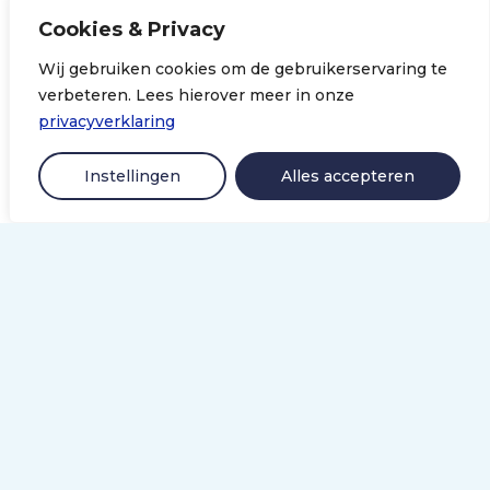
Cookies & Privacy
Nieuws
Wij gebruiken cookies om de gebruikerservaring te
Contact
verbeteren. Lees hierover meer in onze
privacyverklaring
Algemeen
Disclaimer
Instellingen
Alles accepteren
Privacyverklaring
Colofon