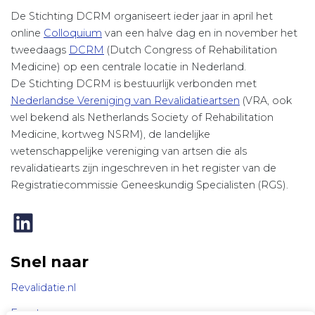
De Stichting DCRM organiseert ieder jaar in april het
online
Colloquium
van een halve dag en in november het
tweedaags
DCRM
(Dutch Congress of Rehabilitation
Medicine) op een centrale locatie in Nederland.
De Stichting DCRM is bestuurlijk verbonden met
Nederlandse Vereniging van Revalidatieartsen
(VRA, ook
wel bekend als Netherlands Society of Rehabilitation
Medicine, kortweg NSRM), de landelijke
wetenschappelijke vereniging van artsen die als
revalidatiearts zijn ingeschreven in het register van de
Registratiecommissie Geneeskundig Specialisten (RGS).
LinkedIn
Snel naar
Revalidatie.nl
Events