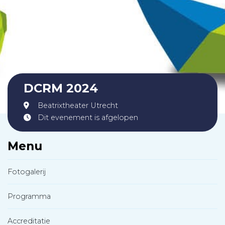
DCRM 2024
Beatrixtheater Utrecht
Dit evenement is afgelopen
Menu
Fotogalerij
Programma
Accreditatie