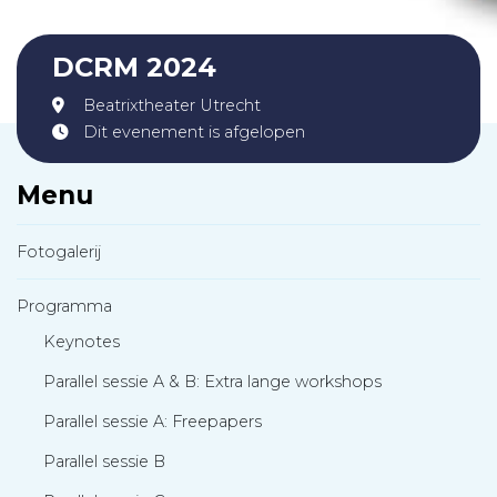
DCRM 2024
Beatrixtheater Utrecht
Dit evenement is afgelopen
Menu
Fotogalerij
Programma
Keynotes
Parallel sessie A & B: Extra lange workshops
Parallel sessie A: Freepapers
Parallel sessie B